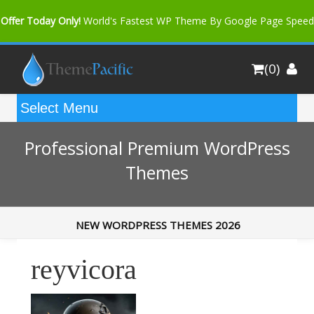
Offer Today Only!
World's Fastest WP Theme By Google Page Speed
Bfast Mag Pro
Buy Now for only $35. More Discount: 10%
(0)
Coupon Code "bfastm10"
Professional Premium WordPress
Themes
NEW WORDPRESS THEMES 2026
reyvicora