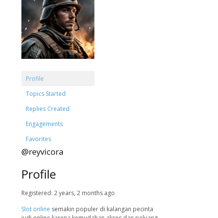
Profile
Topics Started
Replies Created
Engagements
Favorites
@reyvicora
Profile
Registered: 2 years, 2 months ago
Slot online
semakin populer di kalangan pecinta
judi online karena kemudahan akses dan peluang